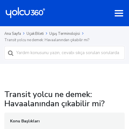
Ana Sayfa
Uçak Bileti
Uçuş Terminolojisi
Transit yolcu ne demek: Havaalanından çıkabilir mi?
Ara
Transit yolcu ne demek:
Havaalanından çıkabilir mi?
Konu Başlıkları