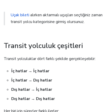
Uçak bileti
alırken aktarmalı uçuşları seçtiğiniz zaman
transit yolcu kategorisine girmiş olursunuz.
Transit yolculuk çeşitleri
Transit yolculuklar dört farklı şekilde gerçekleşebilir:
İç hatlar → İç hatlar
İç hatlar → Dış hatlar
Dış hatlar → İç hatlar
Dış hatlar → Dış hatlar
Her biri için süreçler farklı ilerler: