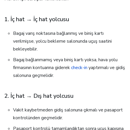
1. İç hat → İç hat yolcusu
Bagaj varış noktasına bağlanmış ve biniş kartı
verilmişse, yolcu bekleme salonunda uçuş saatini
bekleyebilir.
Bagaj bağlanmamış veya biniş kartı yoksa, hava yolu
firmasının kontuarına giderek
check-in
yaptırmalı ve gidiş
salonuna geçmelidir.
2. İç hat → Dış hat yolcusu
Vakit kaybetmeden gidiş salonuna çıkmalı ve pasaport
kontrolünden geçmelidir.
Pasaport kontrolü tamamlandıktan sonra uçuş kapısına