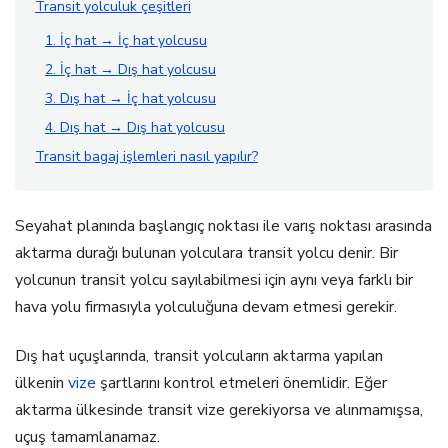
Transit yolculuk çeşitleri
1. İç hat → İç hat yolcusu
2. İç hat → Dış hat yolcusu
3. Dış hat → İç hat yolcusu
4. Dış hat → Dış hat yolcusu
Transit bagaj işlemleri nasıl yapılır?
Seyahat planında başlangıç noktası ile varış noktası arasında
aktarma durağı bulunan yolculara transit yolcu denir. Bir
yolcunun transit yolcu sayılabilmesi için aynı veya farklı bir
hava yolu firmasıyla yolculuğuna devam etmesi gerekir.
Dış hat uçuşlarında, transit yolcuların aktarma yapılan
ülkenin
vize
şartlarını kontrol etmeleri önemlidir. Eğer
aktarma ülkesinde transit vize gerekiyorsa ve alınmamışsa,
uçuş tamamlanamaz.