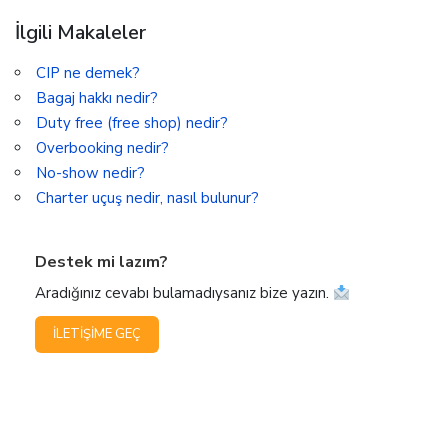
İlgili Makaleler
CIP ne demek?
Bagaj hakkı nedir?
Duty free (free shop) nedir?
Overbooking nedir?
No-show nedir?
Charter uçuş nedir, nasıl bulunur?
Destek mi lazım?
Aradığınız cevabı bulamadıysanız bize yazın.
İLETIŞIME GEÇ