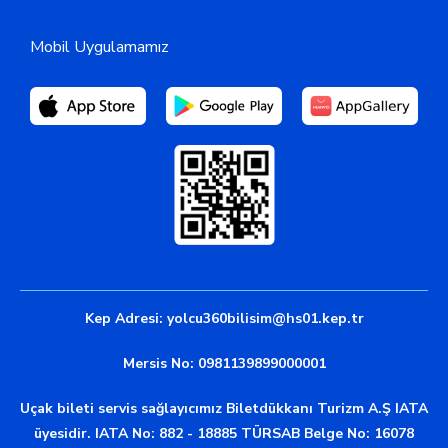
Mobil Uygulamamız
Kep Adresi:
yolcu360bilisim@hs01.kep.tr
Mersis No: 0981139899000001
Uçak bileti servis sağlayıcımız Biletdükkanı Turizm A.Ş IATA
üyesidir. IATA No: 882 - 18885 TÜRSAB Belge No: 16078