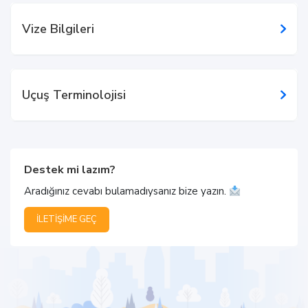
Vize Bilgileri
Uçuş Terminolojisi
Destek mi lazım?
Aradığınız cevabı bulamadıysanız bize yazın.
İLETIŞIME GEÇ