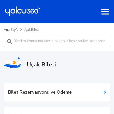
Ana Sayfa
Uçak Bileti
Ara
Uçak Bileti
Bilet Rezervasyonu ve Ödeme