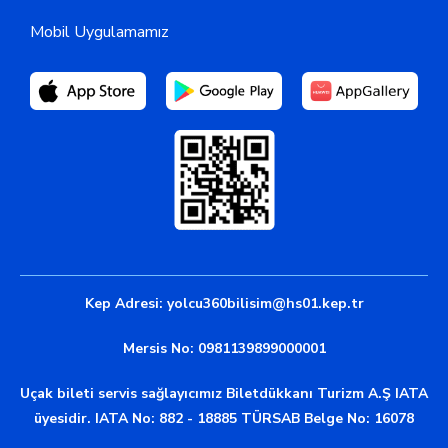
Mobil Uygulamamız
Kep Adresi:
yolcu360bilisim@hs01.kep.tr
Mersis No: 0981139899000001
Uçak bileti servis sağlayıcımız Biletdükkanı Turizm A.Ş IATA
üyesidir. IATA No: 882 - 18885 TÜRSAB Belge No: 16078