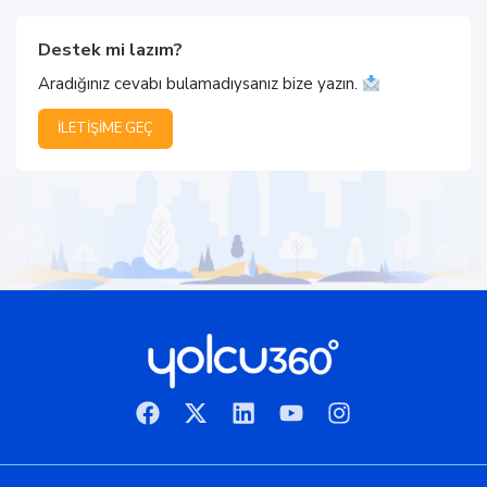
Destek mi lazım?
Aradığınız cevabı bulamadıysanız bize yazın.
İLETIŞIME GEÇ