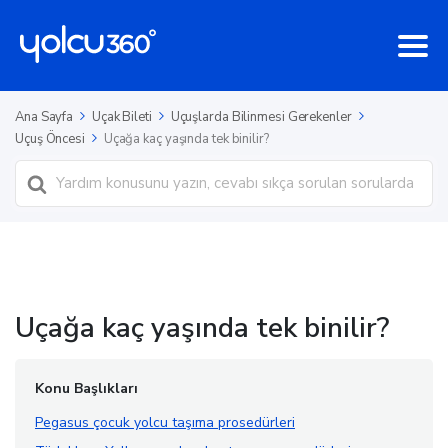
Ana Sayfa
Uçak Bileti
Uçuşlarda Bilinmesi Gerekenler
Uçuş Öncesi
Uçağa kaç yaşında tek binilir?
Ara
Uçağa kaç yaşında tek binilir?
Konu Başlıkları
Pegasus çocuk yolcu taşıma prosedürleri