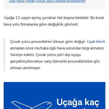
Türk Hava Yolları çocuk yolcu taşıma prosedürleri
Uçağa 12 yaşını aşmış çocuklar tek başına binebilir. Bu kural
hava yolu firmalarına göre değişiklik gösterir.
Çocuk yolcu prosedürleri ülkeye göre değişir.
Uçak bileti
almadan önce mutlaka ilgili hava yolundan bilgi almanızı
tavsiye ederiz. Çocuk yolcu yurt dışı uçuşu
gerçekleştirecekse varış ülkesinin prosedürlerine göz
atmayı unutmayın.