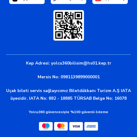
Kep Adresi:
yolcu360bilisim@hs01.kep.tr
Mersis No: 0981139899000001
Uçak bileti servis sağlayıcımız Biletdükkanı Turizm A.Ş IATA
üyesidir. IATA No: 882 - 18885 TÜRSAB Belge No: 16078
Yolcu360 güvencesiyle %100 güvenli ödeme