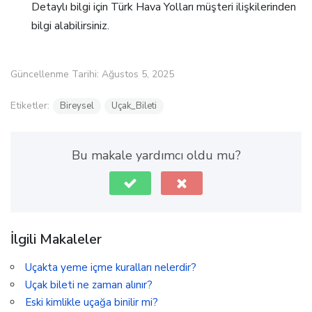
Detaylı bilgi için Türk Hava Yolları müşteri ilişkilerinden
bilgi alabilirsiniz.
Güncellenme Tarihi: Ağustos 5, 2025
Etiketler:
Bireysel
Uçak_Bileti
Bu makale yardımcı oldu mu?
İlgili Makaleler
Uçakta yeme içme kuralları nelerdir?
Uçak bileti ne zaman alınır?
Eski kimlikle uçağa binilir mi?