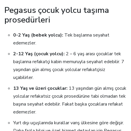
Pegasus çocuk yolcu taşıma
prosedürleri
0-2 Yaş (bebek yolcu):
Tek başlarına seyahat
edemezler.
2-12 Yaş (çocuk yolcu):
2 – 6 yaş arası çocuklar tek
başlarına refakatçi kabin memuruyla seyahat edebilir. 7
yaşından gün almış çocuk yolcular refakatçisiz
uçabilirler.
13 Yaş ve üzeri çocuklar:
13 yaşından gün almış çocuk
yolcular refakatsiz çocuk prosedürüne tabi olmadan tek
başına seyahat edebilir. Fakat başka çocuklara refakat
edemezler.
Yurt dışı uçuşlarında kurallar varış ülkesine göre değişir.
Daha fazla bilgi ve özel hizmet detayları için Pegasus