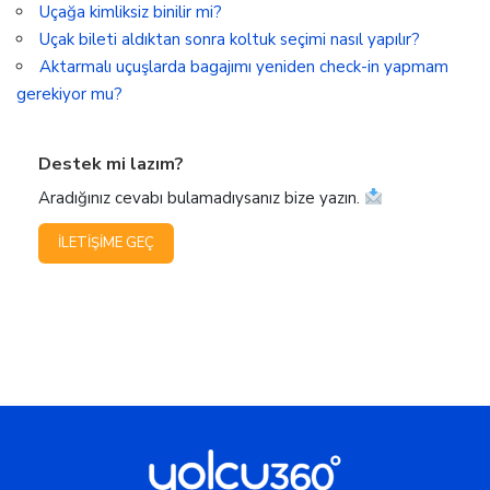
Uçağa kimliksiz binilir mi?
Uçak bileti aldıktan sonra koltuk seçimi nasıl yapılır?
Aktarmalı uçuşlarda bagajımı yeniden check-in yapmam
gerekiyor mu?
Destek mi lazım?
Aradığınız cevabı bulamadıysanız bize yazın.
İLETIŞIME GEÇ