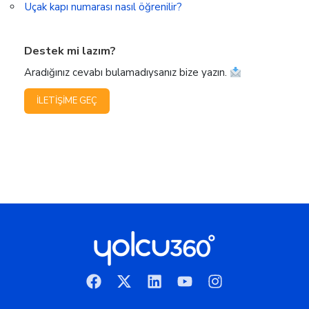
Uçak kapı numarası nasıl öğrenilir?
Destek mi lazım?
Aradığınız cevabı bulamadıysanız bize yazın.
İLETIŞIME GEÇ