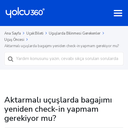
Ana Sayfa
Uçak Bileti
Uçuşlarda Bilinmesi Gerekenler
Uçuş Öncesi
Aktarmalı uçuşlarda bagajımı yeniden check-in yapmam gerekiyor mu?
Ara
Aktarmalı uçuşlarda bagajımı
yeniden check-in yapmam
gerekiyor mu?