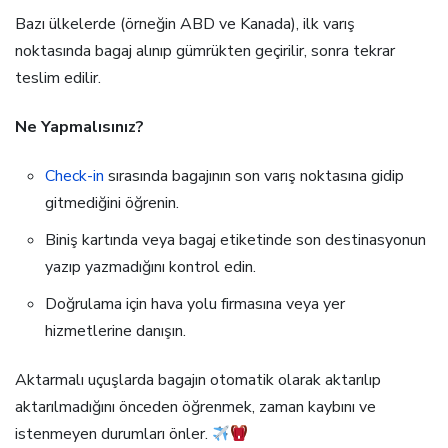
Bazı ülkelerde (örneğin ABD ve Kanada), ilk varış
noktasında bagaj alınıp gümrükten geçirilir, sonra tekrar
teslim edilir.
Ne Yapmalısınız?
Check-in
sırasında bagajının son varış noktasına gidip
gitmediğini öğrenin.
Biniş kartında veya bagaj etiketinde son destinasyonun
yazıp yazmadığını kontrol edin.
Doğrulama için hava yolu firmasına veya yer
hizmetlerine danışın.
Aktarmalı uçuşlarda bagajın otomatik olarak aktarılıp
aktarılmadığını önceden öğrenmek, zaman kaybını ve
istenmeyen durumları önler.