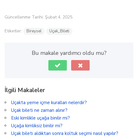
Güncellenme Tarihi: Şubat 4, 2025
Etiketler:
Bireysel
Uçak_Bileti
Bu makale yardımcı oldu mu?
İlgili Makaleler
Uçakta yeme içme kuralları nelerdir?
Uçak bileti ne zaman alınır?
Eski kimlikle uçağa binilir mi?
Uçağa kimliksiz binilir mi?
Uçak bileti aldıktan sonra koltuk seçimi nasıl yapılır?