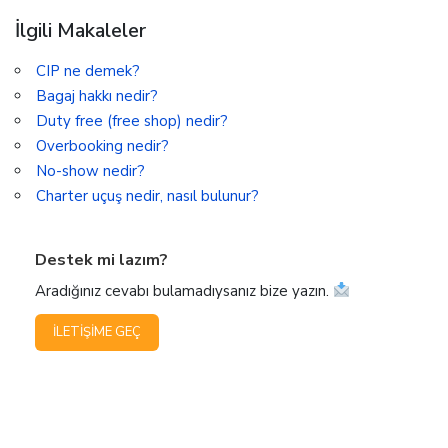
İlgili Makaleler
CIP ne demek?
Bagaj hakkı nedir?
Duty free (free shop) nedir?
Overbooking nedir?
No-show nedir?
Charter uçuş nedir, nasıl bulunur?
Destek mi lazım?
Aradığınız cevabı bulamadıysanız bize yazın.
İLETIŞIME GEÇ