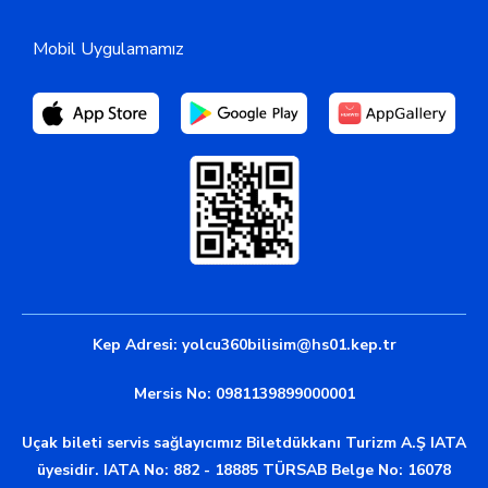
Mobil Uygulamamız
Kep Adresi:
yolcu360bilisim@hs01.kep.tr
Mersis No: 0981139899000001
Uçak bileti servis sağlayıcımız Biletdükkanı Turizm A.Ş IATA
üyesidir. IATA No: 882 - 18885 TÜRSAB Belge No: 16078