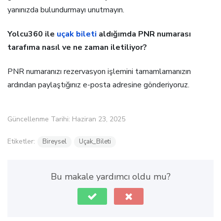
yanınızda bulundurmayı unutmayın.
Yolcu360 ile
uçak bile
t
i
aldığımda PNR numarası
tarafıma nasıl ve ne zaman iletiliyor?
PNR numaranızı rezervasyon işlemini tamamlamanızın
ardından paylaştığınız e-posta adresine gönderiyoruz.
Güncellenme Tarihi: Haziran 23, 2025
Etiketler:
Bireysel
Uçak_Bileti
Bu makale yardımcı oldu mu?