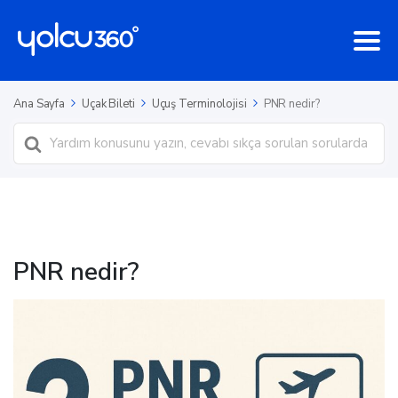
Ana Sayfa
Uçak Bileti
Uçuş Terminolojisi
PNR nedir?
Ara
PNR nedir?