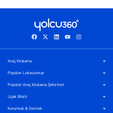
Araç Kiralama
Popüler Lokasyonlar
Popüler Araç Kiralama Şirketleri
Uçak Bileti
Kurumsal & Destek