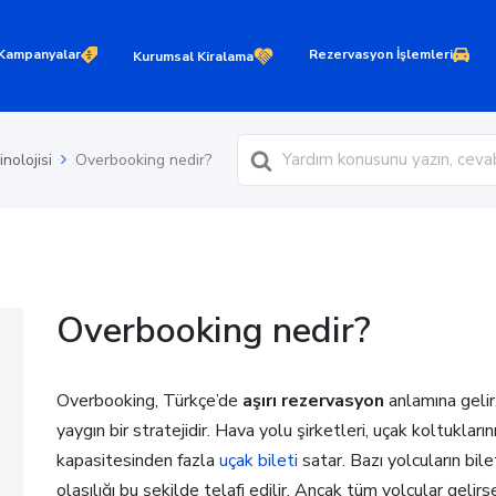
Kampanyalar
Rezervasyon İşlemleri
Kurumsal Kiralama
Ara
nolojisi
Overbooking nedir?
Overbooking nedir?
Overbooking, Türkçe’de
aşırı rezervasyon
anlamına gelir
yaygın bir stratejidir. Hava yolu şirketleri, uçak koltukları
kapasitesinden fazla
uçak bileti
satar. Bazı yolcuların bi
olasılığı bu şekilde telafi edilir. Ancak tüm yolcular gelirs