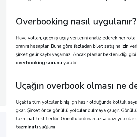
Overbooking nasıl uygulanır?
Hava yolları, geçmiş uçuş verilerini analiz ederek her rota
oranını hesaplar. Buna göre fazladan bilet satışına izin veri
şirket gelir kaybı yaşamaz. Ancak planlar beklenildiği gibi
overbooking sorunu
yaratır.
Uçağın overbook olması ne 
Uçakta tüm yolcular biniş için hazır olduğunda koltuk sayıs
çıkar. Şirket önce gönüllü yolcular bulmaya çalışır. Gönül
tazminat teklif edilir. Gönüllü bulunamazsa bazı yolcular
tazminatı
sağlanır.