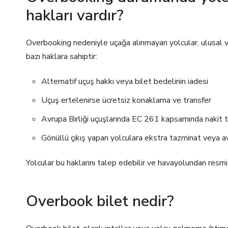
hakları vardır?
Overbooking nedeniyle uçağa alınmayan yolcular, ulusal 
bazı haklara sahiptir:
Alternatif uçuş hakkı veya bilet bedelinin iadesi
Uçuş ertelenirse ücretsiz konaklama ve transfer
Avrupa Birliği uçuşlarında EC 261 kapsamında nakit 
Gönüllü çıkış yapan yolculara ekstra tazminat veya av
Yolcular bu haklarını talep edebilir ve havayolundan resmi 
Overbook bilet nedir?