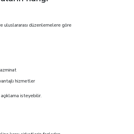
ve uluslararası düzenlemelere göre
tazminat
antajlı hizmetler
açıklama isteyebilir.