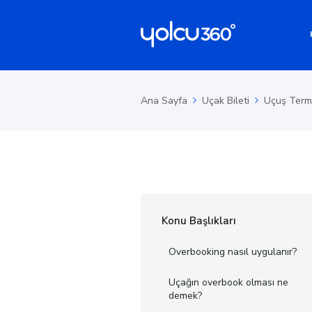
Ana Sayfa
Uçak Bileti
Uçuş Termi
Konu Başlıkları
Overbooking nasıl uygulanır?
Uçağın overbook olması ne
demek?