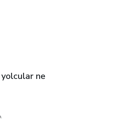
yolcular ne
n.