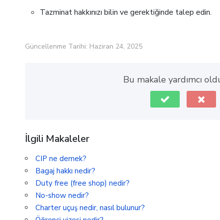
Tazminat hakkınızı bilin ve gerektiğinde talep edin.
Güncellenme Tarihi: Haziran 24, 2025
Bu makale yardımcı ol
İlgili Makaleler
CIP ne demek?
Bagaj hakkı nedir?
Duty free (free shop) nedir?
No-show nedir?
Charter uçuş nedir, nasıl bulunur?