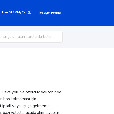
Üye Ol / Giriş Yap
İletişim Formu
. Hava yolu ve otelcilik sektöründe
nın boş kalmaması için
let iptali veya uçuşa gelmeme
e, bazı yolcular uçağa alınmayabilir.