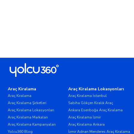
Araç Kiralama
Araç Kiralama Lokasyonları
Araç Kiralama
Araç Kiralama İstanbul
Araç Kiralama Şirketleri
Sabiha Gökçen Kiralık Araç
Araç Kiralama Lokasyonları
Ankara Esenboğa Araç Kiralama
Araç Kiralama Markaları
Araç Kiralama İzmir
Araç Kiralama Kampanyaları
Araç Kiralama Ankara
Yolcu360 Blog
İzmir Adnan Menderes Araç Kiralama