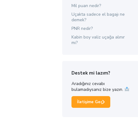
Mil puan nedir?
Uçakta sadece el bagajı ne
demek?
PNR nedir?
Kabin boy valiz uçağa alınır
mı?
Destek mi lazım?
Aradığınız cevabı
bulamadıysanız bize yazın.
İletişime Geç