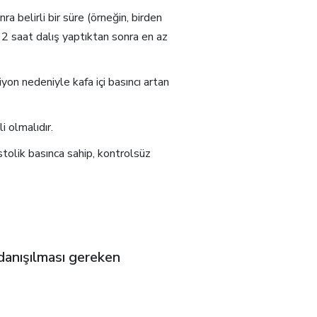
a belirli bir süre (örneğin, birden
, 2 saat dalış yaptıktan sonra en az
n nedeniyle kafa içi basıncı artan
i olmalıdır.
olik basınca sahip, kontrolsüz
danışılması gereken