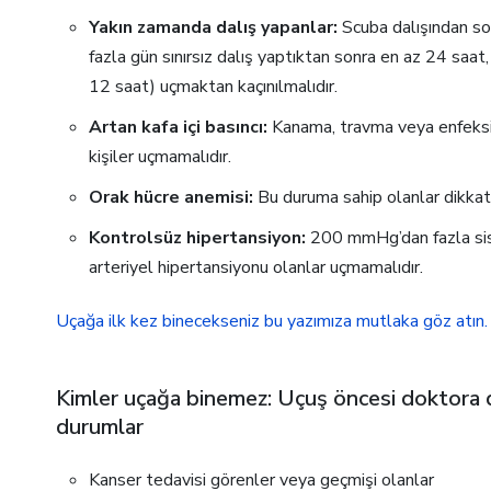
Yakın zamanda dalış yapanlar:
Scuba dalışından sonr
fazla gün sınırsız dalış yaptıktan sonra en az 24 saat
12 saat) uçmaktan kaçınılmalıdır.
Artan kafa içi basıncı:
Kanama, travma veya enfeksiyo
kişiler uçmamalıdır.
Orak hücre anemisi:
Bu duruma sahip olanlar dikkatl
Kontrolsüz hipertansiyon:
200 mmHg’dan fazla sist
arteriyel hipertansiyonu olanlar uçmamalıdır.
Uçağa ilk kez binecekseniz bu yazımıza mutlaka göz atın.
Kimler uçağa binemez: Uçuş öncesi doktora 
durumlar
Kanser tedavisi görenler veya geçmişi olanlar