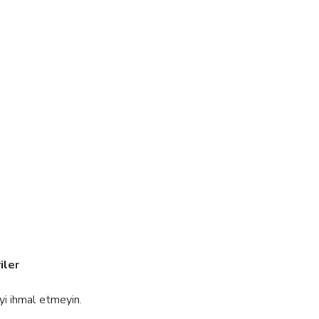
iler
i ihmal etmeyin.