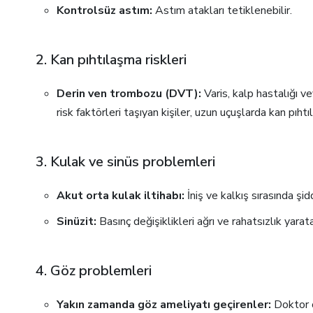
Kontrolsüz astım:
Astım atakları tetiklenebilir.
2. Kan pıhtılaşma riskleri
Derin ven trombozu (DVT):
Varis, kalp hastalığı v
risk faktörleri taşıyan kişiler, uzun uçuşlarda kan pıhtıl
3. Kulak ve sinüs problemleri
Akut orta kulak iltihabı:
İniş ve kalkış sırasında şid
Sinüzit:
Basınç değişiklikleri ağrı ve rahatsızlık yaratab
4. Göz problemleri
Yakın zamanda göz ameliyatı geçirenler:
Doktor o