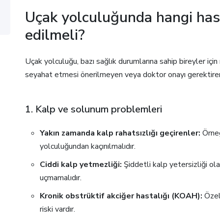
Uçak yolculuğunda hangi hast
edilmeli?
Uçak yolculuğu, bazı sağlık durumlarına sahip bireyler için r
seyahat etmesi önerilmeyen veya doktor onayı gerektiren s
1. Kalp ve solunum problemleri
Yakın zamanda kalp rahatsızlığı geçirenler:
Örneğ
yolculuğundan kaçınılmalıdır.
Ciddi kalp yetmezliği:
Şiddetli kalp yetersizliği ol
uçmamalıdır.
Kronik obstrüktif akciğer hastalığı (KOAH):
Özell
riski vardır.