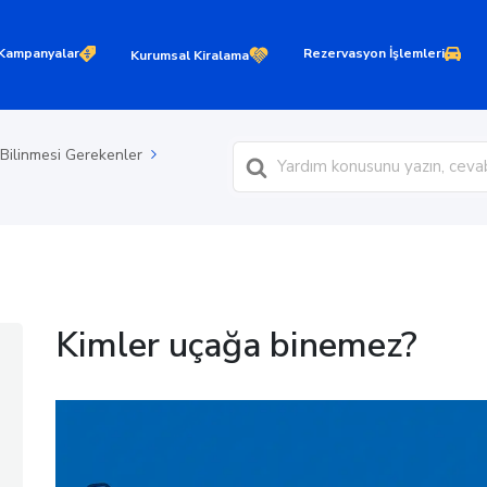
Kampanyalar
Rezervasyon İşlemleri
Kurumsal Kiralama
Ara
Bilinmesi Gerekenler
Kimler uçağa binemez?