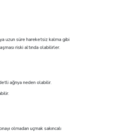
eya uzun süre hareketsiz kalma gibi
aşması riski altında olabilirler.
detli ağrıya neden olabilir.
ilir.
nayı olmadan uçmak sakıncalı