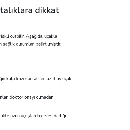
alıklara dikkat
iskli olabilir. Aşağıda, uçakla
ağlık durumları belirtilmiştir:
in kalp krizi sonrası en az 3 ay uçak
anlar, doktor onayı olmadan
ikle uzun uçuşlarda nefes darlığı