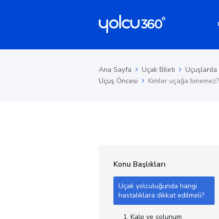
Ana Sayfa
Uçak Bileti
Uçuşlarda 
Uçuş Öncesi
Kimler uçağa binemez?
Konu Başlıkları
Uçak yolculuğunda hangi
hastalıklara dikkat edilmeli?
1. Kalp ve solunum