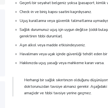
Geçerli bir seyahat belgeniz yoksa (pasaport, kimlik 
Check-in ve biniş kapısı saatini kaçırdıysanız.
Uçuş kurallarına veya güvenlik talimatlarına uymadıys
Sağlık durumunuz uçuş için uygun değilse (ciddi bulaşıc
gerektiren tıbbi durumlar).
Aşırı alkol veya madde etkisindeyseniz.
Havalimanı veya uçak içinde güvenliği tehdit eden bir 
Hakkınızda uçuş yasağı veya mahkeme kararı varsa.
Herhangi bir sağlık sıkıntınızın olduğunu düşünüyo
doktorunuzdan tavsiye almanız gerekir. Aşağıdaki b
amaçlıdır ve tıbbi tavsiye yerine geçmez.