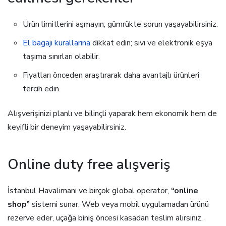
Ürün limitlerini aşmayın; gümrükte sorun yaşayabilirsiniz.
El bagajı kurallarına
dikkat edin; sıvı ve elektronik eşya
taşıma sınırları olabilir.
Fiyatları önceden araştırarak daha avantajlı ürünleri
tercih edin.
Alışverişinizi planlı ve bilinçli yaparak hem ekonomik hem de
keyifli bir deneyim yaşayabilirsiniz.
Online duty free alışveriş
İstanbul Havalimanı ve birçok global operatör,
“online
shop”
sistemi sunar. Web veya mobil uygulamadan ürünü
rezerve eder, uçağa biniş öncesi kasadan teslim alırsınız.