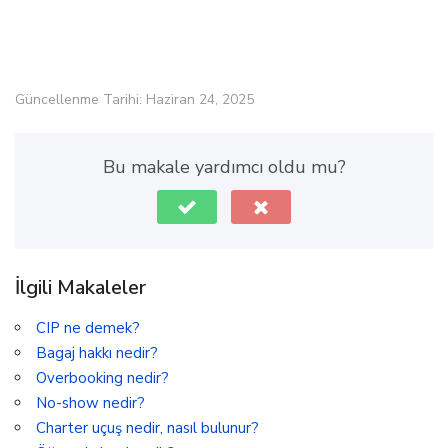
Güncellenme Tarihi: Haziran 24, 2025
Bu makale yardımcı oldu mu?
İlgili Makaleler
CIP ne demek?
Bagaj hakkı nedir?
Overbooking nedir?
No-show nedir?
Charter uçuş nedir, nasıl bulunur?