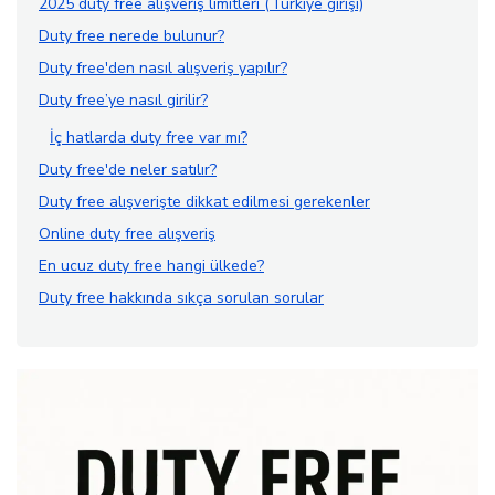
2025 duty free alışveriş limitleri (Türkiye girişi)
Duty free nerede bulunur?
Duty free'den nasıl alışveriş yapılır?
Duty free’ye nasıl girilir?
İç hatlarda duty free var mı?
Duty free'de neler satılır?
Duty free alışverişte dikkat edilmesi gerekenler
Online duty free alışveriş
En ucuz duty free hangi ülkede?
Duty free hakkında sıkça sorulan sorular