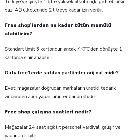
Türkiye’ye girişte 1 litre yüksek alkollü içki getirebilirsin;
bazı AB ülkelerinde 2 litreye kadar izin verilir.
Free shop’lardan ne kadar tütün mamülü
alabilirim?
Standart limit 3 kartondur, ancak KKTC’den dönüşte 1
kartonla sınırlanabilir.
Duty free’lerde satılan parfümler orijinal midir?
Evet; mağazalar doğrudan markaların üretici tedarik
zincirinden alım yapar, ürünler bandrollüdür.
Free shop çalışma saatleri nedir?
Mağazalar 24 saat açıktır; personel vardiyalı çalışır ve
yabancı dil bilir.