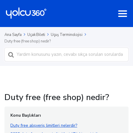
Ana Sayfa
Uçak Bileti
Uçuş Terminolojisi
Duty free (free shop) nedir?
Ara
Duty free (free shop) nedir?
Konu Başlıkları
Duty free alışveriş limitleri nelerdir?