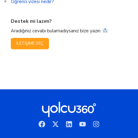
Öğrenci vizesi nedir?
Destek mi lazım?
Aradığınız cevabı bulamadıysanız bize yazın.
İLETIŞIME GEÇ