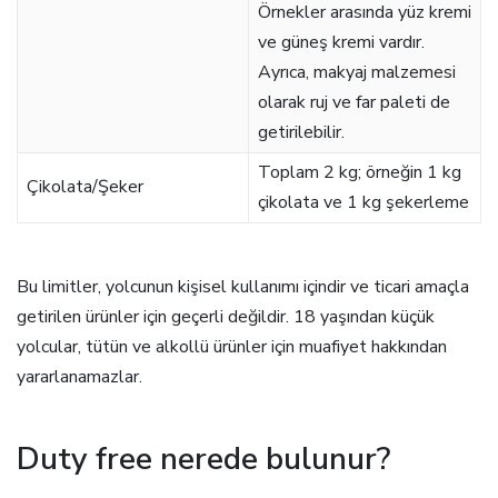
Örnekler arasında yüz kremi
ve güneş kremi vardır.
Ayrıca, makyaj malzemesi
olarak ruj ve far paleti de
getirilebilir.
Toplam 2 kg; örneğin 1 kg
Çikolata/Şeker
çikolata ve 1 kg şekerleme
Bu limitler, yolcunun kişisel kullanımı içindir ve ticari amaçla
getirilen ürünler için geçerli değildir. 18 yaşından küçük
yolcular, tütün ve alkollü ürünler için muafiyet hakkından
yararlanamazlar.
Duty free nerede bulunur?