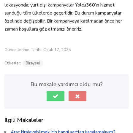
lokasyonda; yurt dışı kampanyalar Yolcu360’ın hizmet
sunduğu tüm ülkelerde geçerlidir. Bu durum kampanyalar
özelinde değişebilir. Bir kampanyaya katılmadan önce her
zaman koşullara göz atmanızı öneririz.
Güncellenme Tarihi: Ocak 17, 2025
Etiketler:
Bireysel
Bu makale yardımcı oldu mu?
İlgili Makaleler
Araç kiralayabilmek için hangi şartları karşılamalıyım?