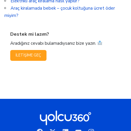
Elektrikli araç kiralama nasıl yapılır?
Araç kiralamada bebek – çocuk koltuğuna ücret öder
miyim?
Destek mi lazım?
Aradığınız cevabı bulamadıysanız bize yazın.
İLETIŞIME GEÇ