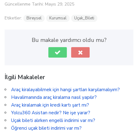
Güncellenme Tarihi: Mayıs 29, 2025
Etiketler:
Bireysel
Kurumsal
Uçak_Bileti
Bu makale yardımcı oldu mu?
İlgili Makaleler
Araç kiralayabilmek için hangi şartları karşılamalıyım?
Havalimanında araç kiralama nasıl yapılır?
Araç kiralamak için kredi kartı şart mı?
Yolcu360 Asistan nedir? Ne işe yarar?
Uçak bileti alırken engelli indirimi var mı?
Öğrenci uçak bileti indirimi var mı?