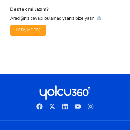
Destek mi lazım?
Aradığınız cevabı bulamadıysanız bize yazın.
İLETIŞIME GEÇ