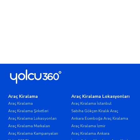
Araç Kiralama
Araç Kiralama Lokasyonları
Araç Kiralama
Araç Kiralama İstanbul
Araç Kiralama Şirketleri
Sabiha Gökçen Kiralık Araç
Araç Kiralama Lokasyonları
Ankara Esenboğa Araç Kiralama
Araç Kiralama Markaları
Araç Kiralama İzmir
Araç Kiralama Kampanyaları
Araç Kiralama Ankara