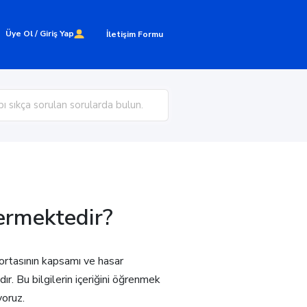
Üye Ol / Giriş Yap
İletişim Formu
çermektedir?
gortasının kapsamı ve hasar
r. Bu bilgilerin içeriğini öğrenmek
yoruz.