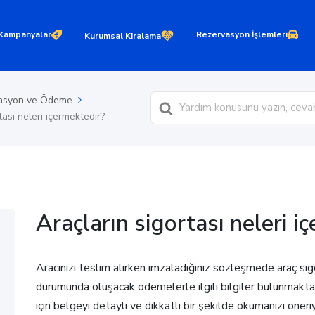
Kampanyalar
Rezervasyon İşlemleri
Kurumsal Kiralama
Ara
asyon ve Ödeme
tası neleri içermektedir?
Araçların sigortası neleri i
Aracınızı teslim alırken imzaladığınız sözleşmede araç si
durumunda oluşacak ödemelerle ilgili bilgiler bulunmaktadı
için belgeyi detaylı ve dikkatli bir şekilde okumanızı öneri