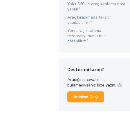
Yolcu360 ile araç kiralama nasıl
yapılır?
Araç kiralamada taksit
yapılabilir mi?
Yeni araç kiralama
rezervasyonumu nasıl
görebilirim?
Destek mi lazım?
Aradığınız cevabı
bulamadıysanız bize yazın.
İletişime Geç