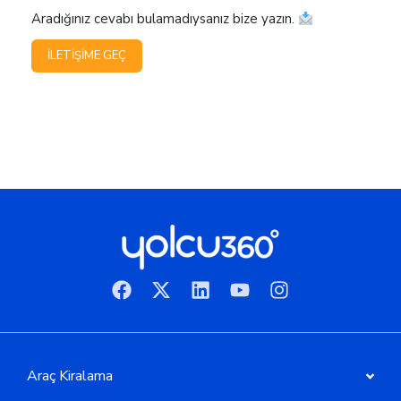
Aradığınız cevabı bulamadıysanız bize yazın.
İLETIŞIME GEÇ
Araç Kiralama