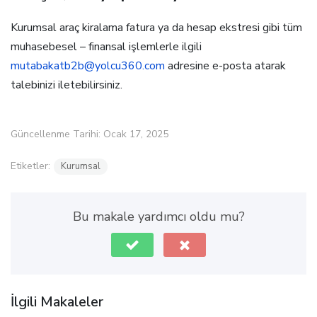
Kurumsal araç kiralama fatura ya da hesap ekstresi gibi tüm
muhasebesel – finansal işlemlerle ilgili
mutabakatb2b@yolcu360.com
adresine e-posta atarak
talebinizi iletebilirsiniz.
Güncellenme Tarihi: Ocak 17, 2025
Etiketler:
Kurumsal
Bu makale yardımcı oldu mu?
İlgili Makaleler