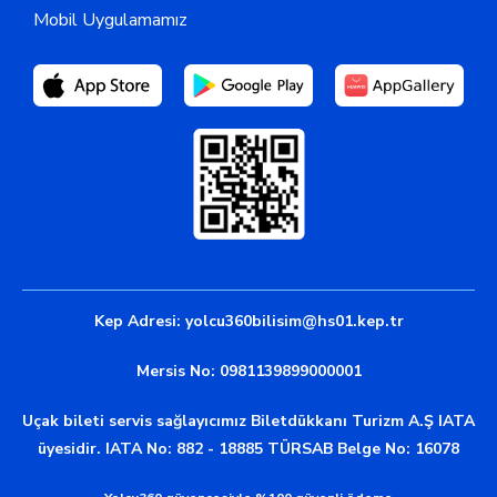
Mobil Uygulamamız
Kep Adresi:
yolcu360bilisim@hs01.kep.tr
Mersis No: 0981139899000001
Uçak bileti servis sağlayıcımız Biletdükkanı Turizm A.Ş IATA
üyesidir. IATA No: 882 - 18885 TÜRSAB Belge No: 16078