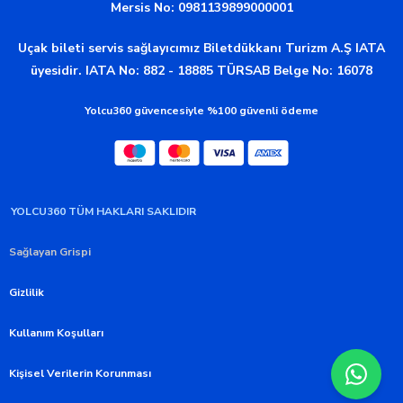
Mersis No: 0981139899000001
Uçak bileti servis sağlayıcımız Biletdükkanı Turizm A.Ş IATA
üyesidir. IATA No: 882 - 18885 TÜRSAB Belge No: 16078
Yolcu360 güvencesiyle %100 güvenli ödeme
YOLCU360 TÜM HAKLARI SAKLIDIR
Sağlayan Grispi
Gizlilik
Kullanım Koşulları
Kişisel Verilerin Korunması