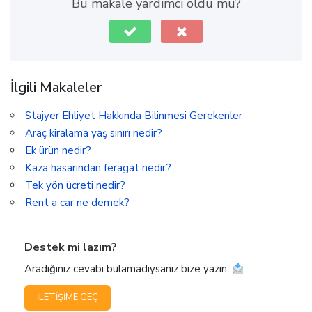
Bu makale yardımcı oldu mu?
İlgili Makaleler
Stajyer Ehliyet Hakkında Bilinmesi Gerekenler
Araç kiralama yaş sınırı nedir?
Ek ürün nedir?
Kaza hasarından feragat nedir?
Tek yön ücreti nedir?
Rent a car ne demek?
Destek mi lazım?
Aradığınız cevabı bulamadıysanız bize yazın.
İLETIŞIME GEÇ