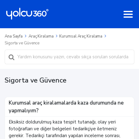
Ana Sayfa
Araç Kiralama
Kurumsal Araç Kiralama
Sigorta ve Güvence
Ara
Sigorta ve Güvence
Kurumsal araç kiralamalarda kaza durumunda ne
yapmalıyım?
Eksiksiz doldurulmuş kaza tespit tutanağı, olay yeri
fotoğrafları ve diğer belgeleri tedarikçiye iletmeniz
gerekir. Tedarikçi tarafından yapılan inceleme sonrası,