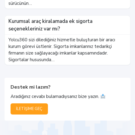
sürücünün…
Kurumsal araç kiralamada ek sigorta
seçenekleriniz var mı?
Yolcu360 sizi dilediğiniz hizmetle buluşturan bir aracı
kurum görevi üstlenir. Sigorta imkanlarınız tedarikçi
firmanın size sağlayacağı imkanlar kapsamındadır.
Sigortalar hususunda…
Destek mi lazım?
Aradığınız cevabı bulamadıysanız bize yazın.
İLETIŞIME GEÇ