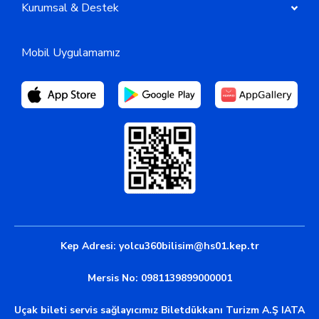
Kurumsal & Destek
Mobil Uygulamamız
Kep Adresi:
yolcu360bilisim@hs01.kep.tr
Mersis No: 0981139899000001
Uçak bileti servis sağlayıcımız Biletdükkanı Turizm A.Ş IATA